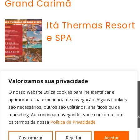
Grand Carimã
Itá Thermas Resort
e SPA
Valorizamos sua privacidade
O nosso website utiliza cookies para lhe identificar e
aprimorar a sua experiência de navegação. Alguns cookies
são necessários, outros são utilitários, analíticos ou de
marketing. Ao continuar navegando, você concorda com
os termos da nossa
Política de Privacidade
Home
A Zapatur
Nossa Frota
Próximas Viagens
Viagens Realizadas
Contato
Customizar
Rejeitar
Aceitar